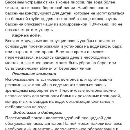
Бассейны устраивают как в конце пирсов, где вода более
чистая, так и возле береговой линии. Наиболее часто
бассейны конструируют для детей, которые не могут купаться
на большой глубине, для этих целей в конце пирса внутрь
бассейна опускают чашу из армированной ПВХ-ткани, что не
позволяет детям утонуть.
Кафе на воде.
Блочно-модульные конструкции очень удобны в качестве
основы для проектирования и установки на воде кафе, бара
или открытого ресторана. В летнее время он может
перемещаться, находясь каждый день в необходимых
местах, а в зимнее время может быть убран на берег или
быть расположен вблизи от береговой линии.
Рекламные компании
Использование пластиковых понтонов для организации
рекламных компаний на воде может являться очень
зрелищным мероприятием. Пластиковые понтоны можно
использовать для установки больших рекламных площадей,
концертных площадок на воде, организации фонтанов и
фейерверков на воде.
Водолазам и дайверам.
Пластиковый понтон является удобной площадкой для
обслуживания аквалангистов. На ней может находиться весь
необходимый инвентарь, дополнительное оборудование и