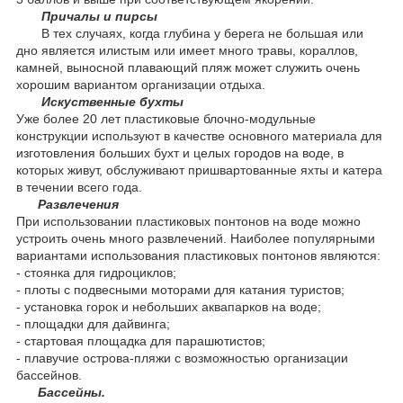
Причалы и пирсы
В тех случаях, когда глубина у берега не большая или
дно является илистым или имеет много травы, кораллов,
камней, выносной плавающий пляж может служить очень
хорошим вариантом организации отдыха.
Искуственные бухты
Уже более 20 лет пластиковые блочно-модульные
конструкции используют в качестве основного материала для
изготовления больших бухт и целых городов на воде, в
которых живут, обслуживают пришвартованные яхты и катера
в течении всего года.
Развлечения
При использовании пластиковых понтонов на воде можно
устроить очень много развлечений. Наиболее популярными
вариантами использования пластиковых понтонов являются:
- стоянка для гидроциклов;
- плоты с подвесными моторами для катания туристов;
- установка горок и небольших аквапарков на воде;
- площадки для дайвинга;
- стартовая площадка для парашютистов;
- плавучие острова-пляжи с возможностью организации
бассейнов.
Бассейны.