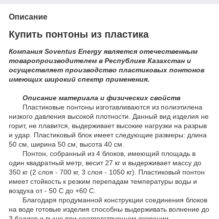
Описание
Купить понтоны из пластика
Компания Soventus Energy является отечественным
товаропроизводителем в Республике Казахстан и
осуществляет производство пластиковых понтонов
имеющих широкий спектр применения.
Описание материала и физических свойств
Пластиковые понтоны изготавливаются из полиэтилена
низкого давления высокой плотности. Данный вид изделия не
горит, не плавится, выдерживает высокие нагрузки на разрыв
и удар. Пластиковый блок имеет следующие размеры: длина
50 см, ширина 50 см, высота 40 см.
Понтон, собранный из 4 блоков, имеющий площадь в
один квадратный метр, весит 27 кг и выдерживает массу до
350 кг (2 слоя - 700 кг, 3 слоя - 1050 кг). Пластиковый понтон
имеет стойкость к резким перепадам температуры воды и
воздуха от - 50 С до +60 С.
Благодаря продуманной конструкции соединения блоков
на воде готовые изделия способны выдерживать волнение до
3 баллов и выше при соответствующем якорении.