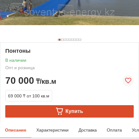
Понтоны
В наличии
Опт и розница
70 000
₸/кв.м
69 000 ₸
от 100 кв.м
Купить
Описание
Характеристики
Доставка
Оплата
Усл