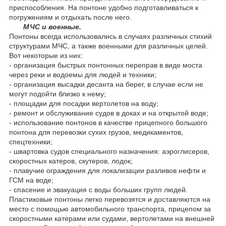
приспособления. На понтоне удобно подготавливаться к
погружениям и отдыхать после него.
МЧС и военные.
Понтоны всегда использовались в случаях различных стихий
структурами МЧС, а также военными для различных целей.
Вот некоторые из них:
- организация быстрых понтонных переправ в виде моста
через реки и водоемы для людей и техники;
- организация высадки десанта на берег, в случае если не
могут подойти близко к нему;
- площадки для посадки вертолетов на воду;
- ремонт и обслуживание судов в доках и на открытой воде;
- использование понтонов в качестве прицепного большого
понтона для перевозки сухих грузов, медикаментов,
спецтехники;
- швартовка судов специального назначения: аэроглисеров,
скоростных катеров, скутеров, лодок;
- плавучие ограждения для локализации разливов нефти и
ГСМ на воде;
- спасение и эвакуация с воды больших групп людей.
Пластиковые понтоны легко перевозятся и доставляются на
место с помощью автомобильного транспорта, прицепом за
скоростными катерами или судами, вертолетами на внешней