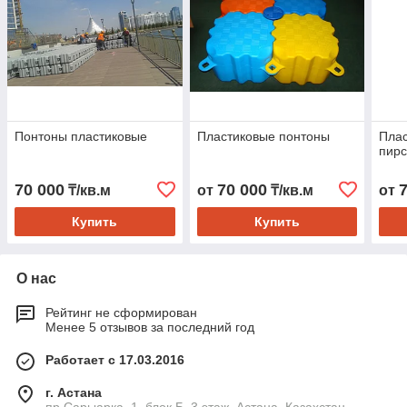
Понтоны пластиковые
Пластиковые понтоны
Плас
пирс
70 000
70 000
₸/кв.м
от
₸/кв.м
от
Купить
Купить
О нас
Рейтинг не сформирован
Менее 5 отзывов за последний год
Работает с 17.03.2016
г. Астана