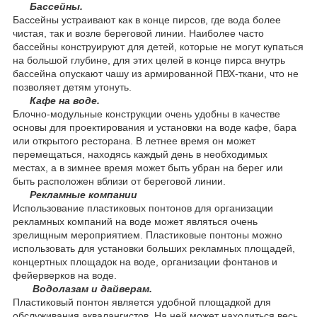
Бассейны.
Бассейны устраивают как в конце пирсов, где вода более
чистая, так и возле береговой линии. Наиболее часто
бассейны конструируют для детей, которые не могут купаться
на большой глубине, для этих целей в конце пирса внутрь
бассейна опускают чашу из армированной ПВХ-ткани, что не
позволяет детям утонуть.
Кафе на воде.
Блочно-модульные конструкции очень удобны в качестве
основы для проектирования и установки на воде кафе, бара
или открытого ресторана. В летнее время он может
перемещаться, находясь каждый день в необходимых
местах, а в зимнее время может быть убран на берег или
быть расположен вблизи от береговой линии.
Рекламные компании
Использование пластиковых понтонов для организации
рекламных компаний на воде может являться очень
зрелищным мероприятием. Пластиковые понтоны можно
использовать для установки больших рекламных площадей,
концертных площадок на воде, организации фонтанов и
фейерверков на воде.
Водолазам и дайверам.
Пластиковый понтон является удобной площадкой для
обслуживания аквалангистов. На ней может находиться весь