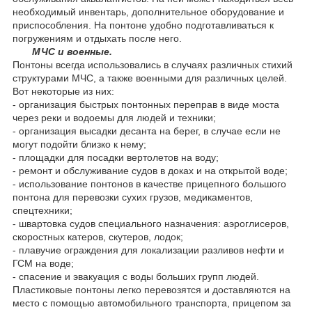
необходимый инвентарь, дополнительное оборудование и
приспособления. На понтоне удобно подготавливаться к
погружениям и отдыхать после него.
МЧС и военные.
Понтоны всегда использовались в случаях различных стихий
структурами МЧС, а также военными для различных целей.
Вот некоторые из них:
- организация быстрых понтонных переправ в виде моста
через реки и водоемы для людей и техники;
- организация высадки десанта на берег, в случае если не
могут подойти близко к нему;
- площадки для посадки вертолетов на воду;
- ремонт и обслуживание судов в доках и на открытой воде;
- использование понтонов в качестве прицепного большого
понтона для перевозки сухих грузов, медикаментов,
спецтехники;
- швартовка судов специального назначения: аэроглисеров,
скоростных катеров, скутеров, лодок;
- плавучие ограждения для локализации разливов нефти и
ГСМ на воде;
- спасение и эвакуация с воды больших групп людей.
Пластиковые понтоны легко перевозятся и доставляются на
место с помощью автомобильного транспорта, прицепом за