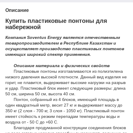
Описание
Купить пластиковые понтоны для
набережной
Компания Soventus Energy является отечественным
товаропроизводителем в Республике Казахстан и
осуществляет производство пластиковых понтонов
имеющих широкий спектр применения.
Описание материала и физических свойств
Пластиковые понтоны изготавливаются из полиэтилена
низкого давления высокой плотности. Данный вид изделия не
горит, не плавится, выдерживает высокие нагрузки на разрыв
и удар. Пластиковый блок имеет следующие размеры: длина
50 см, ширина 50 см, высота 40 см.
Понтон, собранный из 4 блоков, имеющий площадь в
один квадратный метр, весит 27 кг и выдерживает массу до
350 кг (2 слоя - 700 кг, 3 слоя - 1050 кг). Пластиковый понтон
имеет стойкость к резким перепадам температуры воды и
воздуха от - 50 С до +60 С.
Благодаря продуманной конструкции соединения блоков