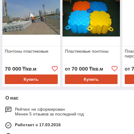
Понтоны пластиковые
Пластиковые понтоны
Плас
пирс
70 000
70 000
₸/кв.м
от
₸/кв.м
от
Купить
Купить
О нас
Рейтинг не сформирован
Менее 5 отзывов за последний год
Работает с 17.03.2016