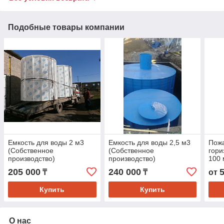
Подобные товары компании
Емкость для воды 2 м3
Емкость для воды 2,5 м3
Пож
(Собственное
(Собственное
гори
производство)
производство)
100 
205 000
240 000
₸
₸
от
Купить
Купить
О нас