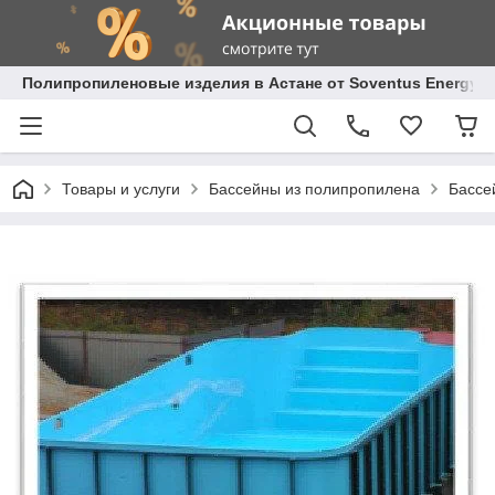
Полипропиленовые изделия в Астане от Soventus Energy
Товары и услуги
Бассейны из полипропилена
Бассе