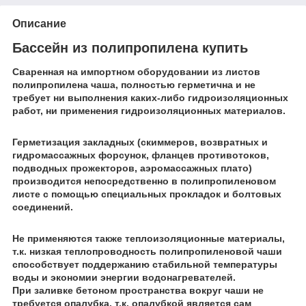
Описание
Бассейн из полипропилена купить
Сваренная на импортном оборудовании из листов
полипропилена чаша, полностью герметична и не
требует ни выполнения каких-либо гидроизоляционных
работ, ни применения гидроизоляционных материалов.
Герметизация закладных (скиммеров, возвратных и
гидромассажных форсунок, фланцев противотоков,
подводных прожекторов, аэромассажных плато)
производится непосредственно в полипропиленовом
листе с помощью специальных прокладок и болтовых
соединений.
Не применяются также теплоизоляционные материалы,
т.к. низкая теплопроводность полипропиленовой чаши
способствует поддержанию стабильной температуры
воды и экономии энергии водонагревателей.
При заливке бетоном пространства вокруг чаши не
требуется опалубка, т.к. опалубкой является сам