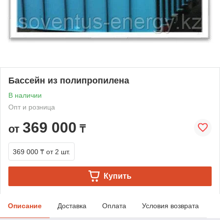
Бассейн из полипропилена
В наличии
Опт и розница
369 000
от
₸
369 000 ₸
от 2 шт.
Купить
Описание
Доставка
Оплата
Условия возврата