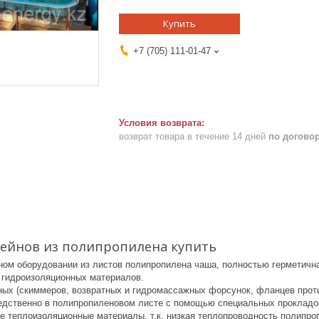
Купить
+7 (705) 111-01-47
возврат товара в течение 14 дней
по догово
сейнов из полипропилена купить
ном оборудовании из листов полипропилена чаша, полностью герметична
я гидроизоляционных материалов.
ных (скиммеров, возвратных и гидромассажных форсунок, фланцев прот
едственно в полипропиленовом листе с помощью специальных прокладок
е теплоизоляционные материалы, т.к. низкая теплопроводность полипр