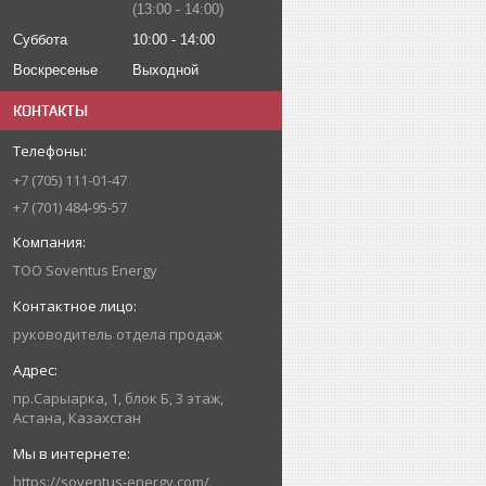
13:00
14:00
Суббота
10:00
14:00
Воскресенье
Выходной
КОНТАКТЫ
+7 (705) 111-01-47
+7 (701) 484-95-57
ТОО Soventus Energy
руководитель отдела продаж
пр.Сарыарка, 1, блок Б, 3 этаж,
Астана, Казахстан
https://soventus-energy.com/