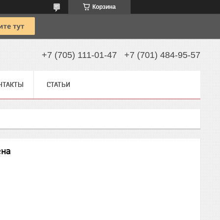
Корзина
+7 (705) 111-01-47
+7 (701) 484-95-57
НТАКТЫ
СТАТЬИ
ена