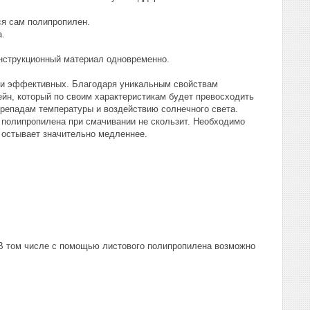
ся сам полипропилен.
а.
онструкционный материал одновременно.
х и эффективных. Благодаря уникальным свойствам
ейн, который по своим характеристикам будет превосходить
ерепадам температуры и воздействию солнечного света.
 полипропилена при смачивании не скользит. Необходимо
е остывает значительно медленнее.
. В том числе с помощью листового полипропилена возможно