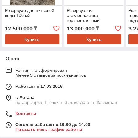
Резервуар для питьевой
Резервуар из
Рез
воды 100 м3
стеклопластика
гори
горизонтальный
под
подземный для питьевой
объ
12 500 000
13 000 000
3 2
₸
₸
воды 100 м3
Купить
Купить
О нас
Рейтинг не сформирован
Менее 5 отзывов за последний год
Работает с 17.03.2016
г. Астана
пр.Сарыарка, 1, блок Б, 3 этаж, Астана, Казахстан
Контакты
Сегодня работает с 10:00 до 14:00
Показать весь график работы