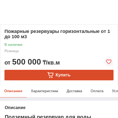
Пожарные резервуары горизонтальные от 1
до 100 м3
В наличии
Розница
500 000
от
₸/кв.м
Купить
Описание
Характеристики
Доставка
Оплата
Усл
Описание
Подземный резервуар для воды