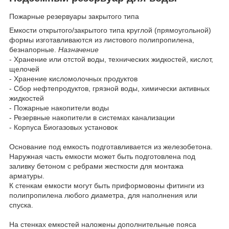
Пожарные резервуары закрытого типа
Емкости открытого/закрытого типа круглой (прямоугольной)
формы изготавливаются из листового полипропилена,
безнапорные.
Назначение
- Хранение или отстой воды, технических жидкостей, кислот,
щелочей
- Хранение кисломолочных продуктов
- Сбор нефтепродуктов, грязной воды, химически активных
жидкостей
- Пожарные накопители воды
- Резервные накопители в системах канализации
- Корпуса Биогазовых установок
Основание под емкость подготавливается из железобетона.
Наружная часть емкости может быть подготовлена под
заливку бетоном с ребрами жесткости для монтажа
арматуры.
К стенкам емкости могут быть приформовоны фитинги из
полипропилена любого диаметра, для наполнения или
спуска.
На стенках емкостей наложены дополнительные пояса