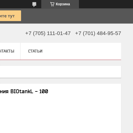
Корзина
+7 (705) 111-01-47
+7 (701) 484-95-57
НТАКТЫ
СТАТЬИ
ия BIOtankL - 100