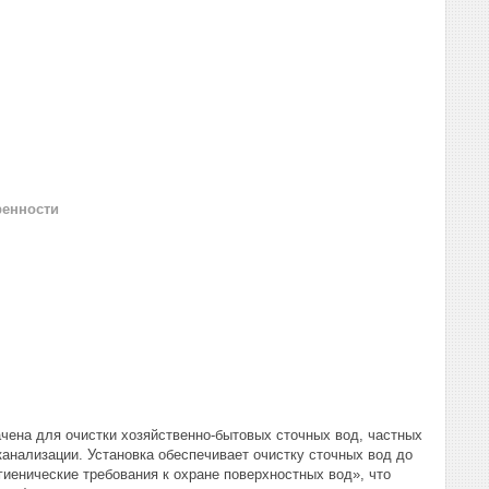
ренности
чена для очистки хозяйственно-бытовых сточных вод, частных
канализации. Установка обеспечивает очистку сточных вод до
иенические требования к охране поверхностных вод», что