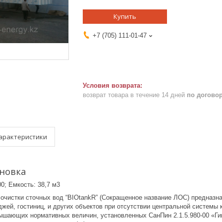
Купить
+7 (705) 111-01-47
возврат товара в течение 14 дней
по догово
арактеристики
ановка
00; Емкость: 38,7 м3
 очистки сточных вод “BIOtankR” (Сокращенное название ЛОС) предназна
жей, гостиниц, и других объектов при отсутствии центральной системы 
вышающих нормативных величин, установленных СанПин 2.1.5.980-00 «Гиг