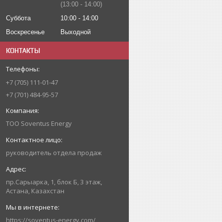
13:00
14:00
Суббота
10:00
14:00
Воскресенье
Выходной
КОНТАКТЫ
+7 (705) 111-01-47
+7 (701) 484-95-57
ТОО Soventus Energy
руководитель отдела продаж
пр.Сарыарка, 1, блок Б, 3 этаж,
Астана, Казахстан
https://soventus-energy.com/