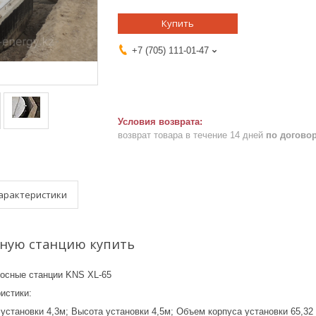
Купить
+7 (705) 111-01-47
возврат товара в течение 14 дней
по догово
арактеристики
ную станцию купить
осные станции KNS XL-65
истики:
установки 4,3м; Высота установки 4,5м; Объем корпуса установки 65,32