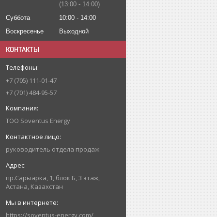
13:00
14:00
Суббота
10:00
14:00
Воскресенье
Выходной
КОНТАКТЫ
+7 (705) 111-01-47
+7 (701) 484-95-57
ТОО Soventus Energy
руководитель отдела продаж
пр.Сарыарка, 1, блок Б, 3 этаж,
Астана, Казахстан
https://soventus-energy.com/