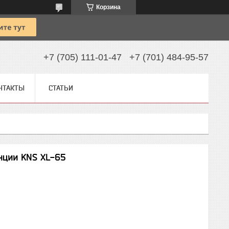
Корзина
+7 (705) 111-01-47
+7 (701) 484-95-57
НТАКТЫ
СТАТЬИ
нции KNS XL-65