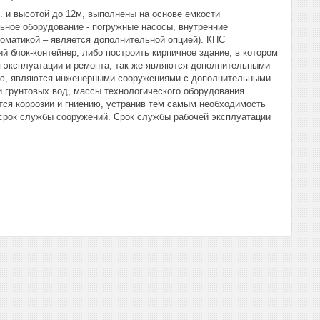
 и высотой до 12м, выполнены на основе емкости
ьное оборудование - погружные насосы, внутренние
томатикой – является дополнительной опцией). КНС
й блок-контейнер, либо построить кирпичное здание, в котором
 эксплуатации и ремонта, так же являются дополнительными
ию, являются инженерными сооружениями с дополнительными
 грунтовых вод, массы технологического оборудования.
тся коррозии и гниению, устранив тем самым необходимость
 срок службы сооружений. Срок службы рабочей эксплуатации