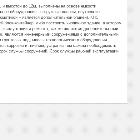
 и высотой до 12м, выполнены на основе емкости
ьное оборудование - погружные насосы, внутренние
томатикой – является дополнительной опцией). КНС
й блок-контейнер, либо построить кирпичное здание, в котором
 эксплуатации и ремонта, так же являются дополнительными
ию, являются инженерными сооружениями с дополнительными
 грунтовых вод, массы технологического оборудования.
тся коррозии и гниению, устранив тем самым необходимость
 срок службы сооружений. Срок службы рабочей эксплуатации