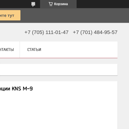
Корзина
+7 (705) 111-01-47
+7 (701) 484-95-57
НТАКТЫ
СТАТЬИ
нции KNS M-9