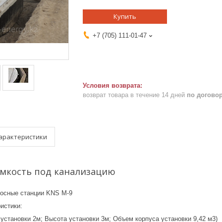
Купить
+7 (705) 111-01-47
возврат товара в течение 14 дней
по догово
арактеристики
емкость под канализацию
осные станции KNS M-9
истики:
установки 2м; Высота установки 3м; Объем корпуса установки 9,42 м3)