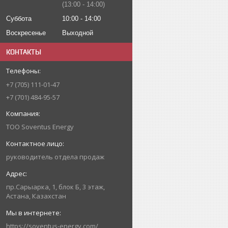
13:00
14:00
Суббота
10:00
14:00
Воскресенье
Выходной
КОНТАКТЫ
+7 (705) 111-01-47
+7 (701) 484-95-57
ТОО Soventus Energy
руководитель отдела продаж
пр.Сарыарка, 1, блок Б, 3 этаж,
Астана, Казахстан
https://soventus-energy.com/