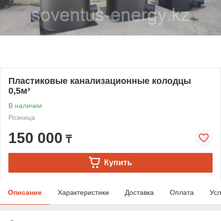
Пластиковые канализационные колодцы
0,5м³
В наличии
Розница
150 000
₸
Купить
Описание
Характеристики
Доставка
Оплата
Усл