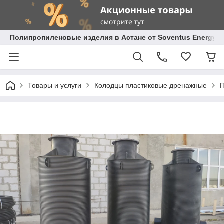
Полипропиленовые изделия в Астане от Soventus Energy
Товары и услуги
Колодцы пластиковые дренажные
П