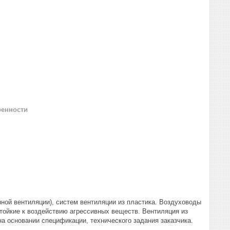
ренности
ой вентиляции), систем вентиляции из пластика. Воздуховоды
тойкие к воздействию агрессивных веществ. Вентиляция из
а основании спецификации, технического задания заказчика.