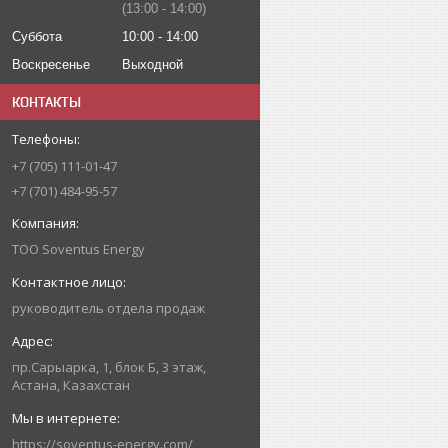
13:00
14:00
Суббота
10:00
14:00
Воскресенье
Выходной
КОНТАКТЫ
+7 (705) 111-01-47
+7 (701) 484-95-57
ТОО Soventus Energy
руководитель отдела продаж
пр.Сарыарка, 1, блок Б, 3 этаж,
Астана, Казахстан
https://soventus-energy.com/