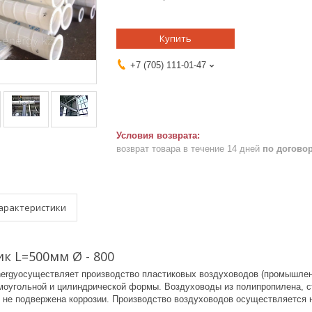
Купить
+7 (705) 111-01-47
возврат товара в течение 14 дней
по догово
арактеристики
к L=500мм Ø - 800
ergyосуществляет производство пластиковых воздуховодов (промышленн
моугольной и цилиндрической формы. Воздуховоды из полипропилена, с
, не подвержена коррозии. Производство воздуховодов осуществляется н