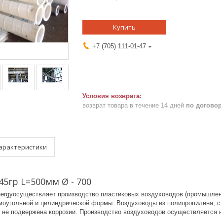
Купить
+7 (705) 111-01-47
возврат товара в течение 14 дней
по догово
арактеристики
45гр L=500мм Ø - 700
ergyосуществляет производство пластиковых воздуховодов (промышленн
моугольной и цилиндрической формы. Воздуховоды из полипропилена, с
, не подвержена коррозии. Производство воздуховодов осуществляется н