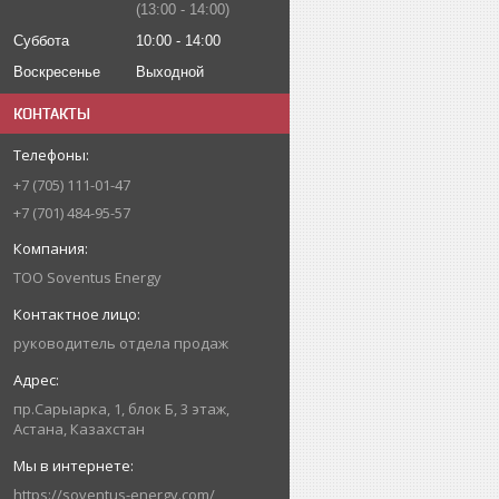
13:00
14:00
Суббота
10:00
14:00
Воскресенье
Выходной
КОНТАКТЫ
+7 (705) 111-01-47
+7 (701) 484-95-57
ТОО Soventus Energy
руководитель отдела продаж
пр.Сарыарка, 1, блок Б, 3 этаж,
Астана, Казахстан
https://soventus-energy.com/