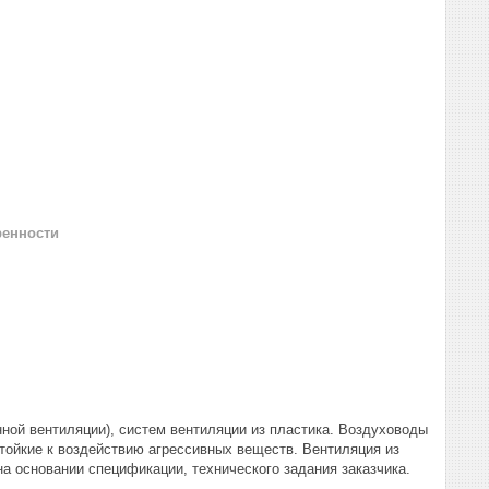
ренности
ой вентиляции), систем вентиляции из пластика. Воздуховоды
тойкие к воздействию агрессивных веществ. Вентиляция из
а основании спецификации, технического задания заказчика.