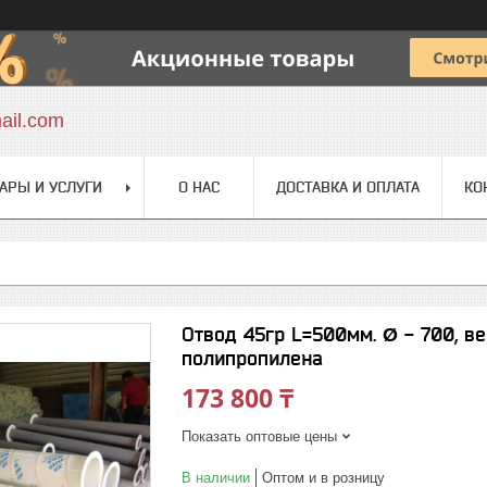
ail.com
АРЫ И УСЛУГИ
О НАС
ДОСТАВКА И ОПЛАТА
КО
Отвод 45гр L=500мм. Ø - 700, в
полипропилена
173 800 ₸
Показать оптовые цены
В наличии
Оптом и в розницу