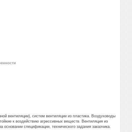
ренности
ой вентиляции), систем вентиляции из пластика. Воздуховоды
тойкие к воздействию агрессивных веществ. Вентиляция из
а основании спецификации, технического задания заказчика.