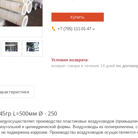
Купить
+7 (705) 111-01-47
возврат товара в течение 14 дней
по догово
арактеристики
45гр L=500мм Ø - 250
ergyосуществляет производство пластиковых воздуховодов (промышленн
моугольной и цилиндрической формы. Воздуховоды из полипропилена, с
, не подвержена коррозии. Производство воздуховодов осуществляется н