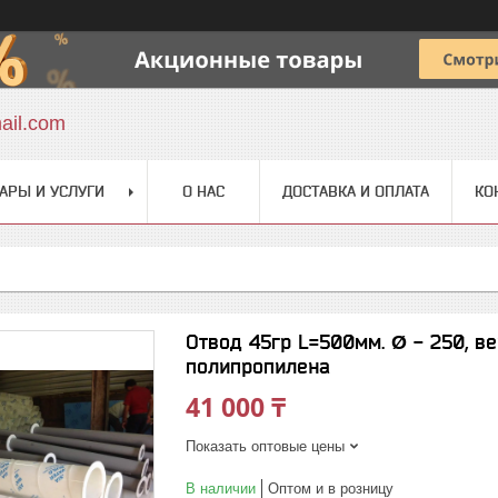
ail.com
АРЫ И УСЛУГИ
О НАС
ДОСТАВКА И ОПЛАТА
КО
Отвод 45гр L=500мм. Ø - 250, в
полипропилена
41 000 ₸
Показать оптовые цены
В наличии
Оптом и в розницу