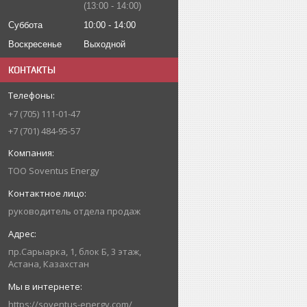
13:00
14:00
Суббота
10:00
14:00
Воскресенье
Выходной
КОНТАКТЫ
+7 (705) 111-01-47
+7 (701) 484-95-57
ТОО Soventus Energy
руководитель отдела продаж
пр.Сарыарка, 1, блок Б, 3 этаж,
Астана, Казахстан
https://soventus-energy.com/