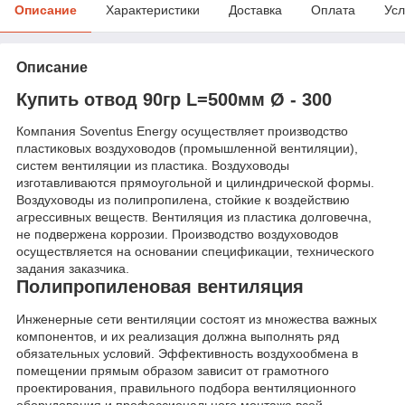
Описание
Характеристики
Доставка
Оплата
Усл
Описание
Купить отвод 90гр L=500мм Ø - 300
Компания Soventus Energy осуществляет производство
пластиковых воздуховодов (промышленной вентиляции),
систем вентиляции из пластика. Воздуховоды
изготавливаются прямоугольной и цилиндрической формы.
Воздуховоды из полипропилена, стойкие к воздействию
агрессивных веществ. Вентиляция из пластика долговечна,
не подвержена коррозии. Производство воздуховодов
осуществляется на основании спецификации, технического
задания заказчика.
Полипропиленовая вентиляция
Инженерные сети вентиляции состоят из множества важных
компонентов, и их реализация должна выполнять ряд
обязательных условий. Эффективность воздухообмена в
помещении прямым образом зависит от грамотного
проектирования, правильного подбора вентиляционного