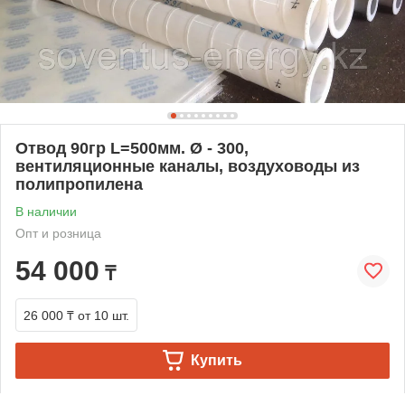
Отвод 90гр L=500мм. Ø - 300,
вентиляционные каналы, воздуховоды из
полипропилена
В наличии
Опт и розница
54 000
₸
26 000 ₸
от 10 шт.
Купить