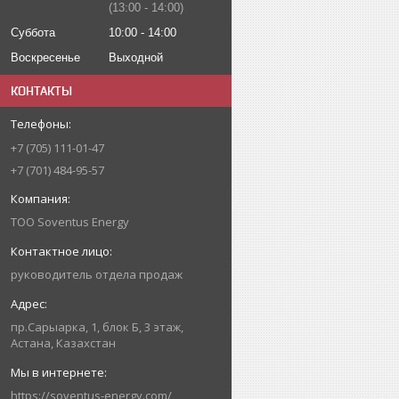
13:00
14:00
Суббота
10:00
14:00
Воскресенье
Выходной
КОНТАКТЫ
+7 (705) 111-01-47
+7 (701) 484-95-57
ТОО Soventus Energy
руководитель отдела продаж
пр.Сарыарка, 1, блок Б, 3 этаж,
Астана, Казахстан
https://soventus-energy.com/