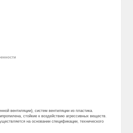
ренности
ной вентиляции), систем вентиляции из пластика.
пропилена, стойкие к воздействию агрессивных веществ.
существляется на основании спецификации, технического