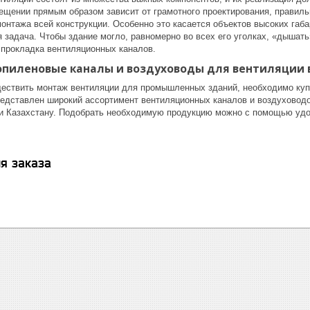
ещении прямым образом зависит от грамотного проектирования, правиль
онтажа всей конструкции. Особенно это касается объектов высоких габа
я задача. Чтобы здание могло, равномерно во всех его уголках, «дышат
 прокладка вентиляционных каналов.
опиленовые каналы и воздуховоды для вентиляции 
ествить монтаж вентиляции для промышленных зданий, необходимо куп
представлен широкий ассортимент вентиляционных каналов и воздуховодо
 и Казахстану. Подобрать необходимую продукцию можно с помощью удо
я заказа