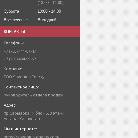
13:00
14:00
Суббота
10:00
14:00
Воскресенье
Выходной
КОНТАКТЫ
+7 (705) 111-01-47
+7 (701) 484-95-57
ТОО Soventus Energy
руководитель отдела продаж
пр.Сарыарка, 1, блок Б, 3 этаж,
Астана, Казахстан
https://soventus-energy.com/