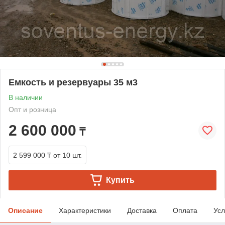
Емкость и резервуары 35 м3
В наличии
Опт и розница
2 600 000
₸
2 599 000 ₸
от 10 шт.
Купить
Описание
Характеристики
Доставка
Оплата
Усл