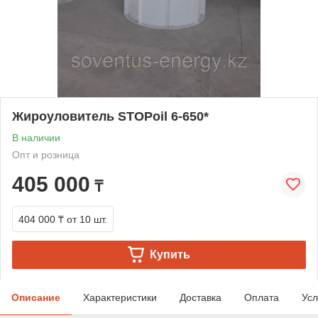
Жироуловитель STOPoil 6-650*
В наличии
Опт и розница
405 000
₸
404 000 ₸
от 10 шт.
Купить
Описание
Характеристики
Доставка
Оплата
Усл