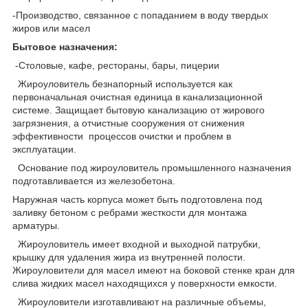
-Производство, связанное с попаданием в воду твердых
жиров или масел
Бытовое назначения:
-Столовые, кафе, рестораны, бары, пицерии
Жироуловитель безнапорный используется как
первоначальная очистная единица в канализационной
системе. Защищает бытовую канализацию от жирового
загрязнения, а отчистные сооружения от снижения
эффективности процессов очистки и проблем в
эксплуатации.
Основание под жироуловитель промышленного назначения
подготавливается из железобетона.
Наружная часть корпуса может быть подготовлена под
заливку бетоном с ребрами жесткости для монтажа
арматуры.
Жироуловитель имеет входной и выходной патрубки,
крышку для удаления жира из внутренней полости.
Жироуловители для масел имеют на боковой стенке кран для
слива жидких масел находящихся у поверхности емкости.
Жироуловители изготавливают на различные объемы,