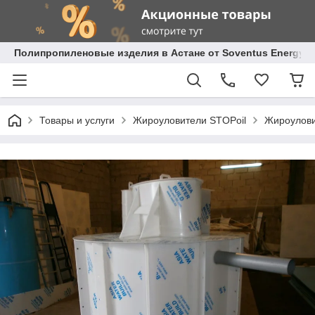
Полипропиленовые изделия в Астане от Soventus Energy
Товары и услуги
Жироуловители STOPoil
Жироулови