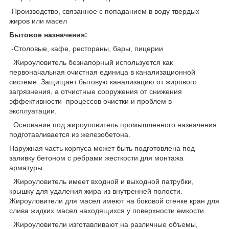
-Производство, связанное с попаданием в воду твердых
жиров или масел
Бытовое назначения:
-Столовые, кафе, рестораны, бары, пицерии
Жироуловитель безнапорный используется как
первоначальная очистная единица в канализационной
системе. Защищает бытовую канализацию от жирового
загрязнения, а отчистные сооружения от снижения
эффективности процессов очистки и проблем в
эксплуатации.
Основание под жироуловитель промышленного назначения
подготавливается из железобетона.
Наружная часть корпуса может быть подготовлена под
заливку бетоном с ребрами жесткости для монтажа
арматуры.
Жироуловитель имеет входной и выходной патрубки,
крышку для удаления жира из внутренней полости.
Жироуловители для масел имеют на боковой стенке кран для
слива жидких масел находящихся у поверхности емкости.
Жироуловители изготавливают на различные объемы,