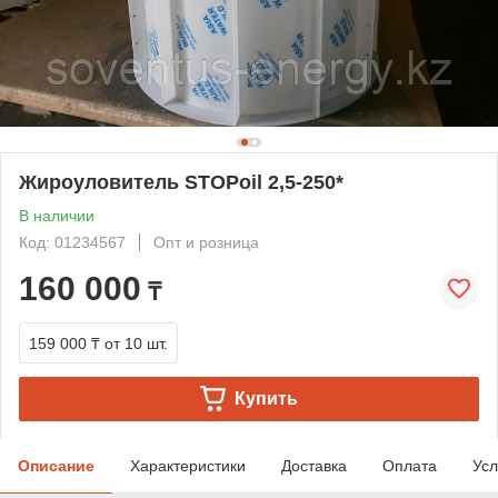
Жироуловитель STOPoil 2,5-250*
В наличии
Код: 01234567
Опт и розница
160 000
₸
159 000 ₸
от 10 шт.
Купить
Описание
Характеристики
Доставка
Оплата
Усл