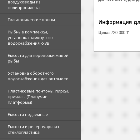
воздуховоды из
полипропилена
Гальванические ванны
Информация дл
Рыбные комплексы,
Цена:
720 000 ₸
установка замкнутого
водоснабжения -УЗВ
Емкости для перевозки живой
рыбы
Установка оборотного
водоснабжения для автомоек
Пластиковые понтоны, пирсы,
причалы (Плавучие
платформы)
Емкости подземные
Емкости и резервуары из
стеклопластика