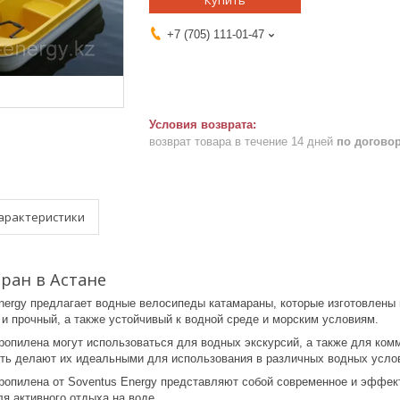
Купить
+7 (705) 111-01-47
возврат товара в течение 14 дней
по догово
арактеристики
ран в Астане
nergy предлагает водные велосипеды катамараны, которые изготовлены и
 и прочный, а также устойчивый к водной среде и морским условиям.
опилена могут использоваться для водных экскурсий, а также для комме
ть делают их идеальными для использования в различных водных усло
ропилена от Soventus Energy представляют собой современное и эффекти
я активного отдыха на воде.