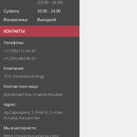
13:00
14:00
Суббота
10:00
14:00
Воскресенье
Выходной
КОНТАКТЫ
+7 (705) 111-01-47
+7 (701) 484-95-57
ТОО Soventus Energy
руководитель отдела продаж
пр.Сарыарка, 1, блок Б, 3 этаж,
Астана, Казахстан
https://soventus-energy.com/