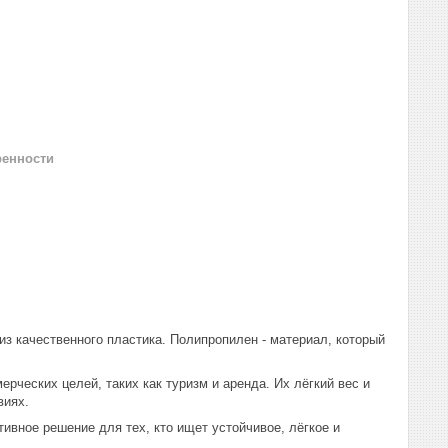
ренности
з качественного пластика. Полипропилен - материал, который
рческих целей, таких как туризм и аренда. Их лёгкий вес и
виях.
вное решение для тех, кто ищет устойчивое, лёгкое и