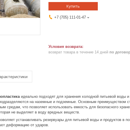
Купить
+7 (705) 111-01-47
возврат товара в течение 14 дней
по догово
арактеристики
лопластика
идеально подходят для хранения холодной питьевой воды и м
 подразделяются на наземные и подземные. Основным преимуществом ст
ным средам, что позволяет использовать емкость для безопасного хран
оторая не выделяет в воду вредных веществ.
озволяет устанавливать резервуары для питьевой воды и продуктов в п
ают деформацию от ударов.