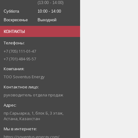
13:00
14:00
Суббота
10:00
14:00
Воскресенье
Выходной
КОНТАКТЫ
+7 (705) 111-01-47
+7 (701) 484-95-57
ТОО Soventus Energy
руководитель отдела продаж
пр.Сарыарка, 1, блок Б, 3 этаж,
Астана, Казахстан
https://soventus-energy.com/