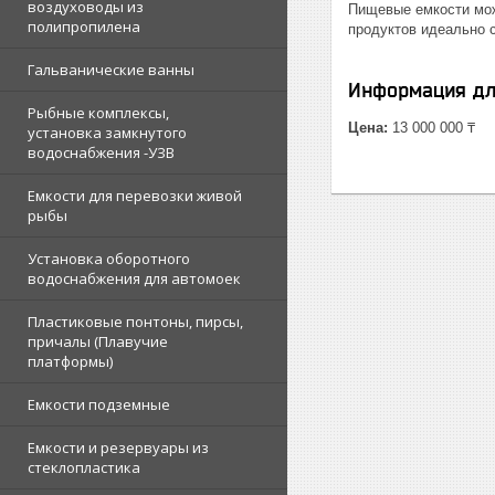
воздуховоды из
Пищевые емкости мож
полипропилена
продуктов идеально с
Гальванические ванны
Информация дл
Рыбные комплексы,
Цена:
13 000 000 ₸
установка замкнутого
водоснабжения -УЗВ
Емкости для перевозки живой
рыбы
Установка оборотного
водоснабжения для автомоек
Пластиковые понтоны, пирсы,
причалы (Плавучие
платформы)
Емкости подземные
Емкости и резервуары из
стеклопластика