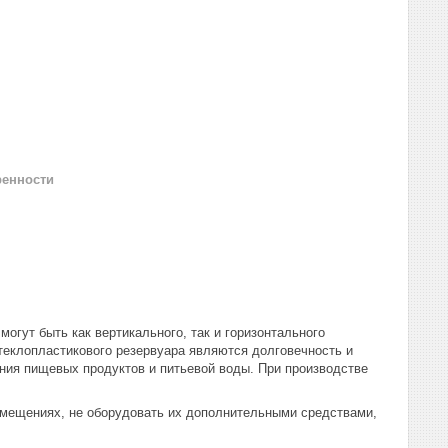
ренности
огут быть как вертикального, так и горизонтального
еклопластикового резервуара являются долговечность и
ения пищевых продуктов и питьевой воды. При производстве
омещениях, не оборудовать их дополнительными средствами,